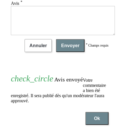
*
Avis
*
Annuler
Envoyer
Champs requis
Avis envoyé
Votre
commentaire
a bien été
enregistré. Il sera publié dès qu'un modérateur l'aura
approuvé.
Ok