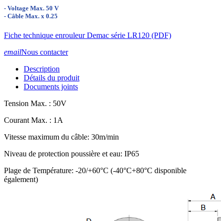
- Voltage Max. 50 V
- Câble Max. x 0.25
Fiche technique enrouleur Demac série LR120 (PDF)
email
Nous contacter
Description
Détails du produit
Documents joints
Tension Max. : 50V
Courant Max. : 1A
Vitesse maximum du câble: 30m/min
Niveau de protection poussière et eau: IP65
Plage de Température: -20/+60°C (-40°C+80°C disponible
également)