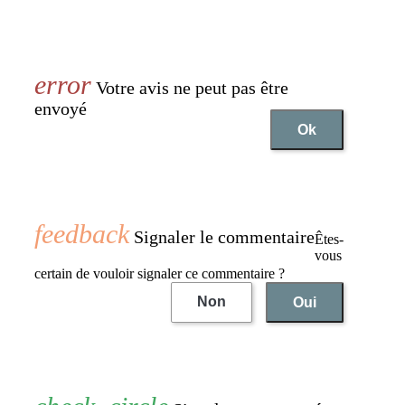
Votre avis ne peut pas être
envoyé
Ok
Signaler le commentaire
Êtes-
vous
certain de vouloir signaler ce commentaire ?
Non
Oui