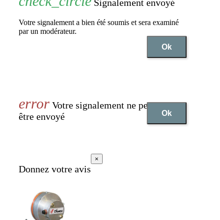
Signalement envoyé
Votre signalement a bien été soumis et sera examiné
par un modérateur.
Ok
Votre signalement ne peut pas
Ok
être envoyé
×
Donnez votre avis