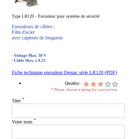
Type LR120 - Enrouleur pour système de sécurité
Enrouleurs de câbles :
Filin d'acier
avec capteurs de longueur
- Voltage Max. 50 V
- Câble Max. x 0.25
Fiche technique enrouleur Demac série LR120 (PDF)
Quality:
* Please choose a rating for your review.
*
Titre
*
Votre nom