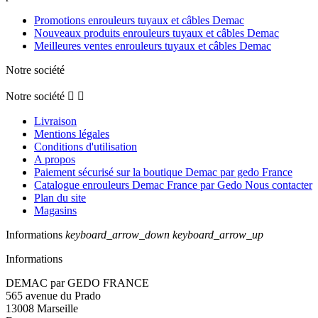
Promotions enrouleurs tuyaux et câbles Demac
Nouveaux produits enrouleurs tuyaux et câbles Demac
Meilleures ventes enrouleurs tuyaux et câbles Demac
Notre société
Notre société


Livraison
Mentions légales
Conditions d'utilisation
A propos
Paiement sécurisé sur la boutique Demac par gedo France
Catalogue enrouleurs Demac France par Gedo Nous contacter
Plan du site
Magasins
Informations
keyboard_arrow_down
keyboard_arrow_up
Informations
DEMAC par GEDO FRANCE
565 avenue du Prado
13008 Marseille