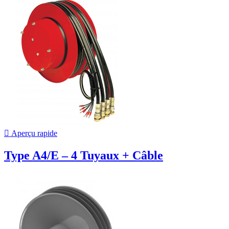

Aperçu rapide
Type A4/E – 4 Tuyaux + Câble