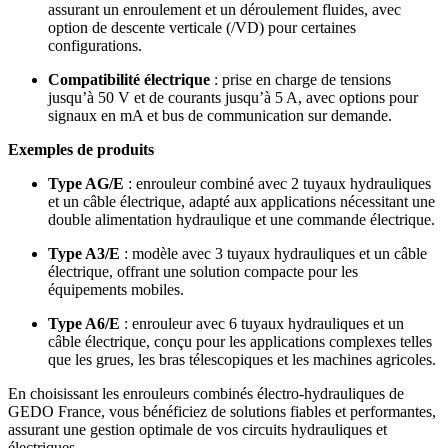
assurant un enroulement et un déroulement fluides, avec
option de descente verticale (/VD) pour certaines
configurations.
Compatibilité électrique
: prise en charge de tensions
jusqu’à 50 V et de courants jusqu’à 5 A, avec options pour
signaux en mA et bus de communication sur demande.
Exemples de produits
Type AG/E
: enrouleur combiné avec 2 tuyaux hydrauliques
et un câble électrique, adapté aux applications nécessitant une
double alimentation hydraulique et une commande électrique.
Type A3/E
: modèle avec 3 tuyaux hydrauliques et un câble
électrique, offrant une solution compacte pour les
équipements mobiles.
Type A6/E
: enrouleur avec 6 tuyaux hydrauliques et un
câble électrique, conçu pour les applications complexes telles
que les grues, les bras télescopiques et les machines agricoles.
En choisissant les enrouleurs combinés électro-hydrauliques de
GEDO France, vous bénéficiez de solutions fiables et performantes,
assurant une gestion optimale de vos circuits hydrauliques et
électriques.