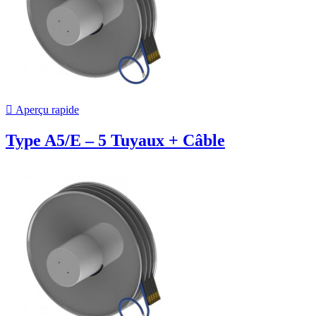

Aperçu rapide
Type A5/E – 5 Tuyaux + Câble