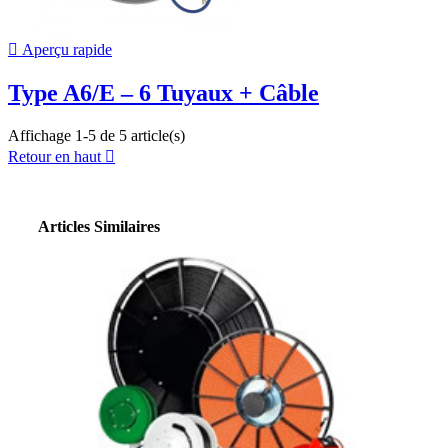

Aperçu rapide
Type A6/E – 6 Tuyaux + Câble
Affichage 1-5 de 5 article(s)
Retour en haut

Articles Similaires