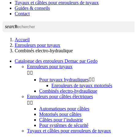
Tuyaux et câbles pour enrouleurs de tuyaux
Guides & conseils
Contact
search
Accueil
Enrouleurs pour tuyaux
Combinés electro-hydraulique
Catalogue des enrouleurs Demac par Gedo
Enrouleurs pour tuyaux


Pour tuyaux hydrauliques


Enrouleurs de tuyaux motorisés
Combinés electro-hydraulique
Enrouleurs pour câbles électriques


Automatiques pour câbles
Motorisés pour câbles
Câbles pour l’industrie
Pour systèmes de sécurité
Tuyaux et câbles pour enrouleurs de tuyaux