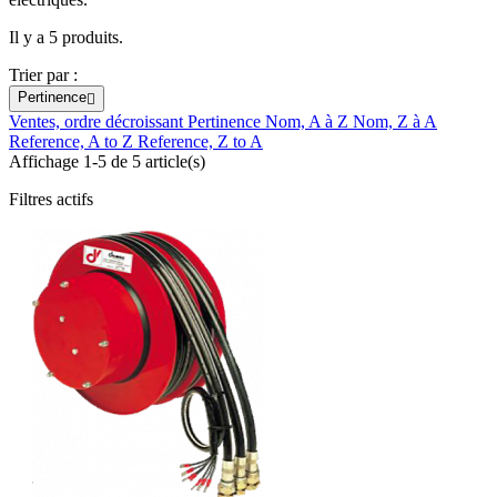
Il y a 5 produits.
Trier par :
Pertinence

Ventes, ordre décroissant
Pertinence
Nom, A à Z
Nom, Z à A
Reference, A to Z
Reference, Z to A
Affichage 1-5 de 5 article(s)
Filtres actifs