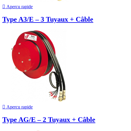

Aperçu rapide
Type A3/E – 3 Tuyaux + Câble

Aperçu rapide
Type AG/E – 2 Tuyaux + Câble