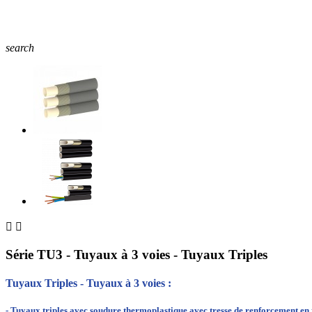
search


Série TU3 - Tuyaux à 3 voies - Tuyaux Triples
Tuyaux Triples - Tuyaux à 3 voies :
- Tuyaux triples avec soudure thermoplastique avec tresse de renforcement en t