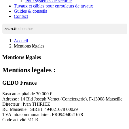
Pour systèmes de sécurité
Tuyaux et câbles pour enrouleurs de tuyaux
Guides & conseils
Contact
search
Accueil
Mentions légales
Mentions légales
Mentions légales :
GEDO France
Sasu au capital de 30.000 €
Adresse : 14 Bld Joseph Vernet (Conciergerie), F-13008 Marseille
Directeur : Ivan THIRIEZ
RC Marseille - SIRET 494021678 00029
TVA intracommunautaire : FR09494021678
Code activité 511 R